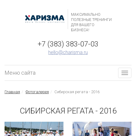
МАКСИМАЛЬНО
ПОЛЕЗНЫЕ ТРЕНИНГИ
ДЛЯ ВАШЕГО
БИЗНЕСА!
+7 (383) 383-07-03
hello@charisma.ru
Меню сайта
Togg
navig
Главная
Фотогалерея
Сибирская регата - 2016
СИБИРСКАЯ РЕГАТА - 2016