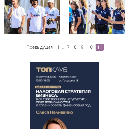
Предыдущая
1
…
7
8
9
10
11