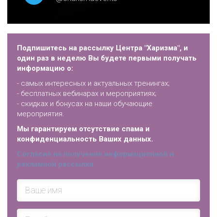
Подпишитесь на рассылку Центра "Харизма", и
один раз в неделю Вы будете первыми получать
информацию о:
- самых интересных и актуальных тренингах;
- бесплатных вебинарах и мероприятиях;
- скидках и бонусах на наши обучающие
мероприятия.
Мы гарантируем отсутствие спама и
конфиденциальность Ваших данных.
Согласие на получение информационной и
рекламной рассылки