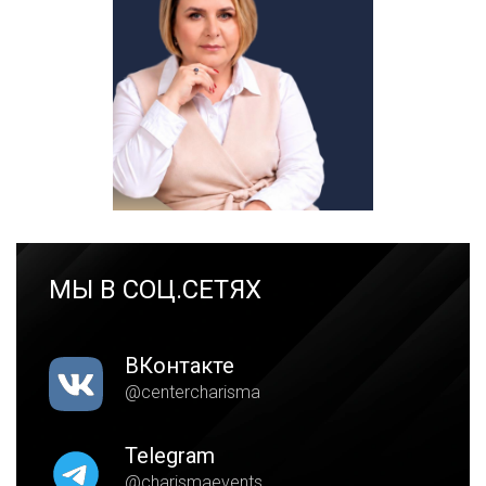
МЫ В СОЦ.СЕТЯХ
ВКонтакте
@centercharisma
Telegram
@charismaevents