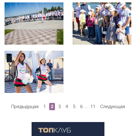
Предыдущая
1
2
3
4
5
6
…
11
Следующая