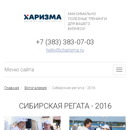
МАКСИМАЛЬНО
ПОЛЕЗНЫЕ ТРЕНИНГИ
ДЛЯ ВАШЕГО
БИЗНЕСА!
+7 (383) 383-07-03
hello@charisma.ru
Меню сайта
Togg
navig
Главная
Фотогалерея
Сибирская регата - 2016
СИБИРСКАЯ РЕГАТА - 2016