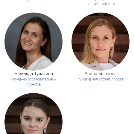
партнёрской сети
Надежда Тулакина
Алена Бычкова
Менеджер образовательных
Руководитель отдела продаж
проектов