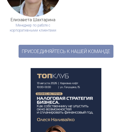
Елизавета Шахтарина
Менеджер по работе с
корпоративными клиентами
ПРИСОЕДИНЯЙТЕСЬ К НАШЕЙ КОМАНДЕ