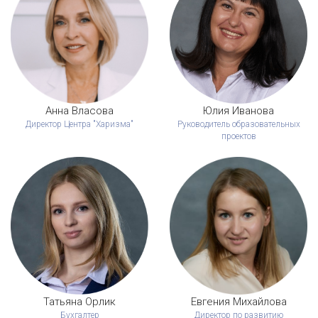
Анна Власова
Юлия Иванова
Директор Центра "Харизма"
Руководитель образовательных
проектов
Татьяна Орлик
Евгения Михайлова
Бухгалтер
Директор по развитию