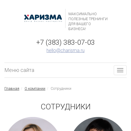
МАКСИМАЛЬНО
ПОЛЕЗНЫЕ ТРЕНИНГИ
ДЛЯ ВАШЕГО
БИЗНЕСА!
+7 (383) 383-07-03
hello@charisma.ru
Меню сайта
Togg
navig
Главная
О компании
Сотрудники
СОТРУДНИКИ