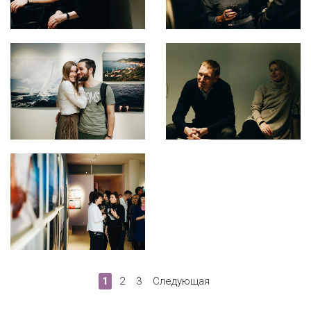
1
2
3
Следующая