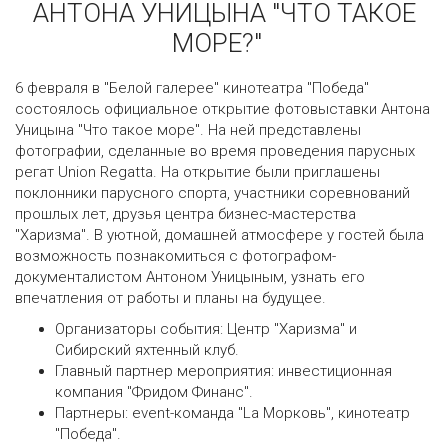
АНТОНА УНИЦЫНА "ЧТО ТАКОЕ
МОРЕ?"
6 февраля в "Белой галерее" кинотеатра "Победа"
состоялось официальное открытие фотовыставки Антона
Уницына "Что такое море". На ней представлены
фотографии, сделанные во время проведения парусных
регат Union Regatta. На открытие были приглашены
поклонники парусного спорта, участники соревнований
прошлых лет, друзья центра бизнес-мастерства
"Харизма". В уютной, домашней атмосфере у гостей была
возможность познакомиться с фотографом-
документалистом Антоном Уницыным, узнать его
впечатления от работы и планы на будущее.
Организаторы события: Центр "Харизма" и
Сибирский яхтенный клуб.
Главный партнер мероприятия: инвестиционная
компания "Фридом Финанс".
Партнеры: event-команда "La Морковь", кинотеатр
"Победа".