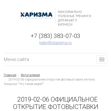
МАКСИМАЛЬНО
ПОЛЕЗНЫЕ ТРЕНИНГИ
ДЛЯ ВАШЕГО
БИЗНЕСА!
+7 (383) 383-07-03
hello@charisma.ru
Меню сайта
Togg
navig
Главная
Фотогалерея
2019-02-06 Официальное открытие фотовыставки Антона
Уницына "Что такое море?"
2019-02-06 ОФИЦИАЛЬНОЕ
ОТКРЫТИЕ ФОТОВЫСТАВКИ