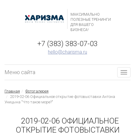
МАКСИМАЛЬНО
ПОЛЕЗНЫЕ ТРЕНИНГИ
ДЛЯ ВАШЕГО
БИЗНЕСА!
+7 (383) 383-07-03
hello@charisma.ru
Меню сайта
Togg
navig
Главная
Фотогалерея
2019-02-06 Официальное открытие фотовыставки Антона
Уницына "Что такое море?"
2019-02-06 ОФИЦИАЛЬНОЕ
ОТКРЫТИЕ ФОТОВЫСТАВКИ