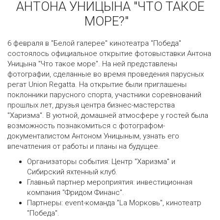
АНТОНА УНИЦЫНА "ЧТО ТАКОЕ
МОРЕ?"
6 февраля в "Белой галерее" кинотеатра "Победа"
состоялось официальное открытие фотовыставки Антона
Уницына "Что такое море". На ней представлены
фотографии, сделанные во время проведения парусных
регат Union Regatta. На открытие были приглашены
поклонники парусного спорта, участники соревнований
прошлых лет, друзья центра бизнес-мастерства
"Харизма". В уютной, домашней атмосфере у гостей была
возможность познакомиться с фотографом-
документалистом Антоном Уницыным, узнать его
впечатления от работы и планы на будущее.
Организаторы события: Центр "Харизма" и
Сибирский яхтенный клуб.
Главный партнер мероприятия: инвестиционная
компания "Фридом Финанс".
Партнеры: event-команда "La Морковь", кинотеатр
"Победа".