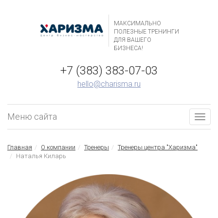
МАКСИМАЛЬНО
ПОЛЕЗНЫЕ ТРЕНИНГИ
ДЛЯ ВАШЕГО
БИЗНЕСА!
+7 (383) 383-07-03
hello@charisma.ru
Меню сайта
Togg
navig
Главная
О компании
Тренеры
Тренеры центра "Харизма"
Наталья Киларь