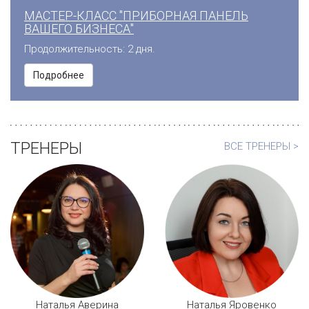
МАСТЕР-КЛАСС "ПРИБОРНАЯ ПАНЕЛЬ
ВАШЕГО БИЗНЕСА"
Продолжительность: 2 дня.
Подробнее
ТРЕНЕРЫ
ВСЕ ТРЕНЕРЫ >
Наталья Аверина
Наталья Яровенко