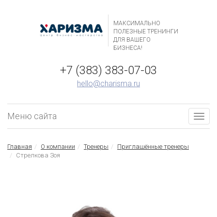
МАКСИМАЛЬНО
ПОЛЕЗНЫЕ ТРЕНИНГИ
ДЛЯ ВАШЕГО
БИЗНЕСА!
+7 (383) 383-07-03
hello@charisma.ru
Меню сайта
Togg
navig
Главная
О компании
Тренеры
Приглашённые тренеры
Стрелкова Зоя