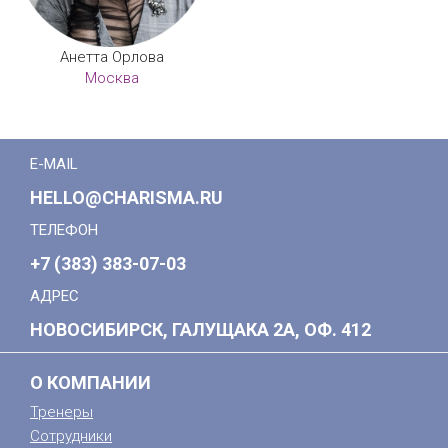
Анетта Орлова
Москва
E-MAIL
HELLO@CHARISMA.RU
ТЕЛЕФОН
+7 (383) 383-07-03
АДРЕС
НОВОСИБИРСК, ГАЛУЩАКА 2А, ОФ. 412
О КОМПАНИИ
Тренеры
Сотрудники