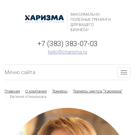
МАКСИМАЛЬНО
ПОЛЕЗНЫЕ ТРЕНИНГИ
ДЛЯ ВАШЕГО
БИЗНЕСА!
+7 (383) 383-07-03
hello@charisma.ru
Меню сайта
Togg
navig
Главная
О компании
Тренеры
Тренеры центра "Харизма"
Евгения Климанова