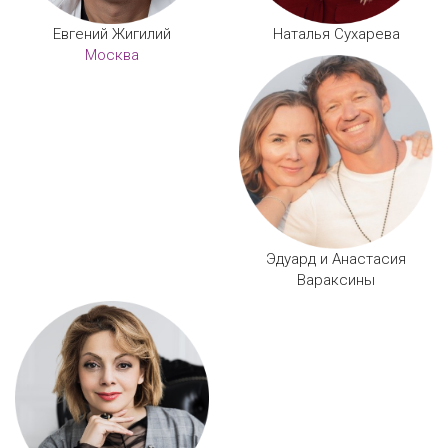
Евгений Жигилий
Наталья Сухарева
Москва
Эдуард и Анастасия
Вараксины