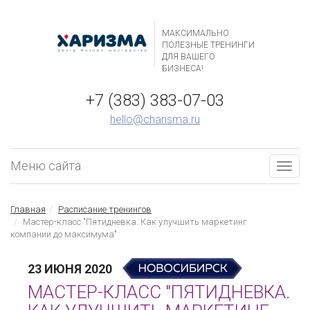
МАКСИМАЛЬНО
ПОЛЕЗНЫЕ ТРЕНИНГИ
ДЛЯ ВАШЕГО
БИЗНЕСА!
+7 (383) 383-07-03
hello@charisma.ru
Меню сайта
Togg
navig
Главная
Расписание тренингов
Мастер-класс "Пятидневка. Как улучшить маркетинг
компании до максимума"
23 ИЮНЯ 2020
МАСТЕР-КЛАСС "ПЯТИДНЕВКА.