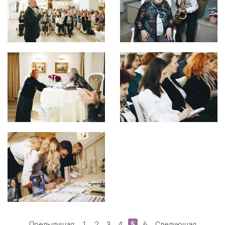
Предыдущая
1
2
3
4
5
6
Следующая