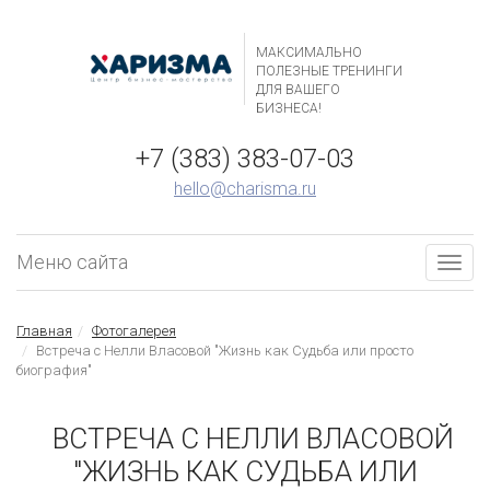
МАКСИМАЛЬНО
ПОЛЕЗНЫЕ ТРЕНИНГИ
ДЛЯ ВАШЕГО
БИЗНЕСА!
+7 (383) 383-07-03
hello@charisma.ru
Меню сайта
Togg
navig
Главная
Фотогалерея
Встреча с Нелли Власовой "Жизнь как Судьба или просто
биография"
ВСТРЕЧА С НЕЛЛИ ВЛАСОВОЙ
"ЖИЗНЬ КАК СУДЬБА ИЛИ