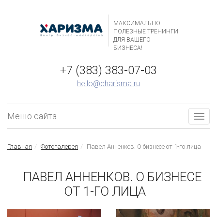
МАКСИМАЛЬНО
ПОЛЕЗНЫЕ ТРЕНИНГИ
ДЛЯ ВАШЕГО
БИЗНЕСА!
+7 (383) 383-07-03
hello@charisma.ru
Меню сайта
Togg
navig
Главная
Фотогалерея
Павел Анненков. О бизнесе от 1-го лица
ПАВЕЛ АННЕНКОВ. О БИЗНЕСЕ
ОТ 1-ГО ЛИЦА