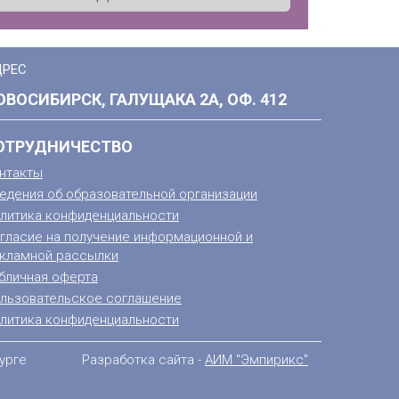
ДРЕС
ОВОСИБИРСК, ГАЛУЩАКА 2А, ОФ. 412
ОТРУДНИЧЕСТВО
нтакты
едения об образовательной организации
литика конфиденциальности
гласие на получение информационной и
кламной рассылки
бличная оферта
льзовательское соглашение
литика конфиденциальности
урге
Разработка сайта -
АИМ "Эмпирикс"