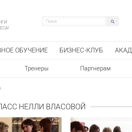
НГИ
ЕСА!
ВНОЕ ОБУЧЕНИЕ
БИЗНЕС-КЛУБ
АКАД
Тренеры
Партнерам
й
ЛАСС НЕЛЛИ ВЛАСОВОЙ