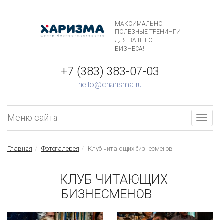
МАКСИМАЛЬНО
ПОЛЕЗНЫЕ ТРЕНИНГИ
ДЛЯ ВАШЕГО
БИЗНЕСА!
+7 (383) 383-07-03
hello@charisma.ru
Меню сайта
Togg
navig
Главная
Фотогалерея
Клуб читающих бизнесменов
КЛУБ ЧИТАЮЩИХ
БИЗНЕСМЕНОВ