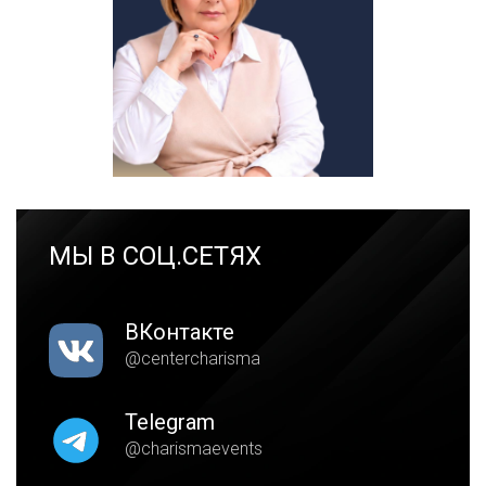
МЫ В СОЦ.СЕТЯХ
ВКонтакте
@centercharisma
Telegram
@charismaevents