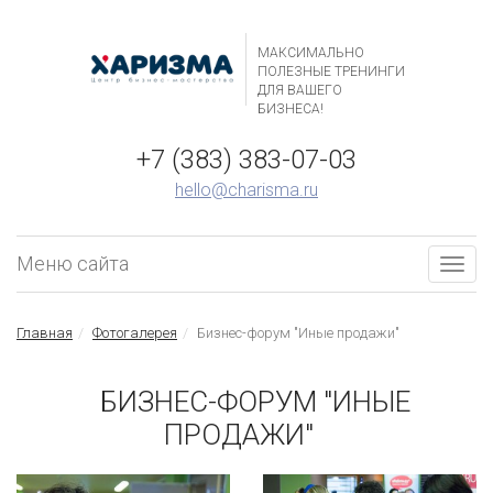
МАКСИМАЛЬНО
ПОЛЕЗНЫЕ ТРЕНИНГИ
ДЛЯ ВАШЕГО
БИЗНЕСА!
+7 (383) 383-07-03
hello@charisma.ru
Меню сайта
Togg
navig
Главная
Фотогалерея
Бизнес-форум "Иные продажи"
БИЗНЕС-ФОРУМ "ИНЫЕ
ПРОДАЖИ"