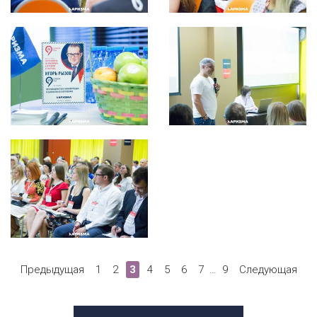
Предыдущая
1
2
3
4
5
6
7
…
9
Следующая