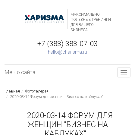
МАКСИМАЛЬНО
ПОЛЕЗНЫЕ ТРЕНИНГИ
ДЛЯ ВАШЕГО
БИЗНЕСА!
+7 (383) 383-07-03
hello@charisma.ru
Меню сайта
Togg
navig
Главная
Фотогалерея
2020-03-14 Форум для женщин "Бизнес на каблуках"
2020-03-14 ФОРУМ ДЛЯ
ЖЕНЩИН "БИЗНЕС НА
КАБЛУКАХ"