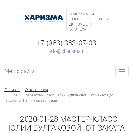
МАКСИМАЛЬНО
ПОЛЕЗНЫЕ ТРЕНИНГИ
ДЛЯ ВАШЕГО
БИЗНЕСА!
+7 (383) 383-07-03
hello@charisma.ru
Меню сайта
Togg
navig
Главная
Фотогалерея
2020-01-28 Мастер-класс Юлии Булгаковой "От заката до
рассвета. Кто здесь главный?"
2020-01-28 МАСТЕР-КЛАСС
ЮЛИИ БУЛГАКОВОЙ "ОТ ЗАКАТА