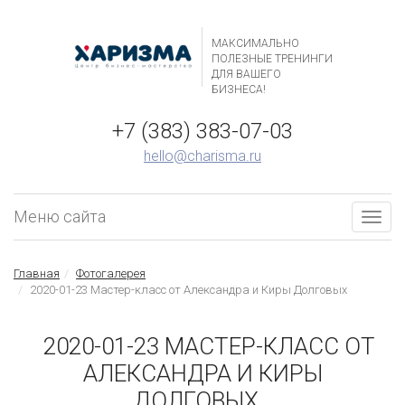
МАКСИМАЛЬНО
ПОЛЕЗНЫЕ ТРЕНИНГИ
ДЛЯ ВАШЕГО
БИЗНЕСА!
+7 (383) 383-07-03
hello@charisma.ru
Меню сайта
Togg
navig
Главная
Фотогалерея
2020-01-23 Мастер-класс от Александра и Киры Долговых
2020-01-23 МАСТЕР-КЛАСС ОТ
АЛЕКСАНДРА И КИРЫ
ДОЛГОВЫХ