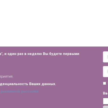
", и
один раз в неделю Вы будете первыми
приятия.
иденциальность Ваших данных.
 рекламной рассылки
Вв