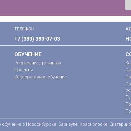
ТЕЛЕФОН
А
+7 (383) 383-07-03
Н
ОБУЧЕНИЕ
С
Расписание тренингов
Ко
Проекты
Св
Корпоративное обучение
По
Со
ре
Пу
По
По
е обучение в Новосибирске, Барнауле, Красноярске, Екатеринб