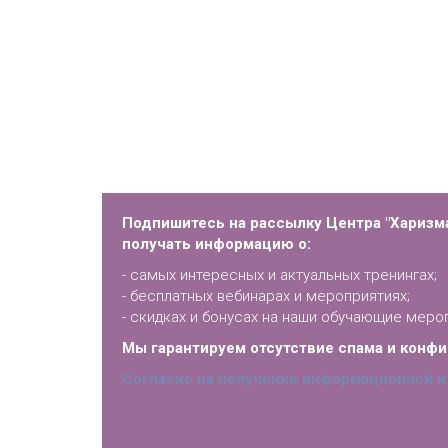
Подпишитесь на рассылку Центра "Харизма
получать информацию о:
- самых интересных и актуальных тренингах;
- бесплатных вебинарах и мероприятиях;
- скидках и бонусах на наши обучающие меро
Мы гарантируем отсутствие спама и конф
Согласие на получение информационной и