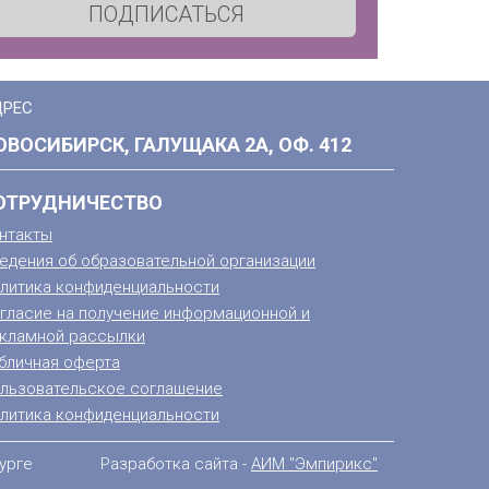
ПОДПИСАТЬСЯ
ДРЕС
ОВОСИБИРСК, ГАЛУЩАКА 2А, ОФ. 412
ОТРУДНИЧЕСТВО
нтакты
едения об образовательной организации
литика конфиденциальности
гласие на получение информационной и
кламной рассылки
бличная оферта
льзовательское соглашение
литика конфиденциальности
урге
Разработка сайта -
АИМ "Эмпирикс"