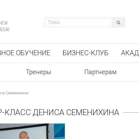
НГИ
ЕСА!
ВНОЕ ОБУЧЕНИЕ
БИЗНЕС-КЛУБ
АКАД
Тренеры
Партнерам
иса Семенихина
ЕР-КЛАСС ДЕНИСА СЕМЕНИХИНА