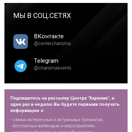
МЫ В СОЦ.СЕТЯХ
ВКонтакте
@centercharisma
Telegram
@charismaevents
Подпишитесь на рассылку Центра "Харизма", и
один раз в неделю Вы будете первыми получать
информацию о:
- самых интересных и актуальных тренингах;
- бесплатных вебинарах и мероприятиях;