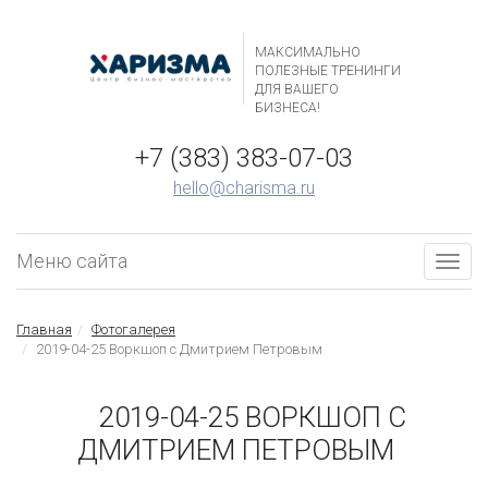
МАКСИМАЛЬНО
ПОЛЕЗНЫЕ ТРЕНИНГИ
ДЛЯ ВАШЕГО
БИЗНЕСА!
+7 (383) 383-07-03
hello@charisma.ru
Меню сайта
Togg
navig
Главная
Фотогалерея
2019-04-25 Воркшоп с Дмитрием Петровым
2019-04-25 ВОРКШОП С
ДМИТРИЕМ ПЕТРОВЫМ