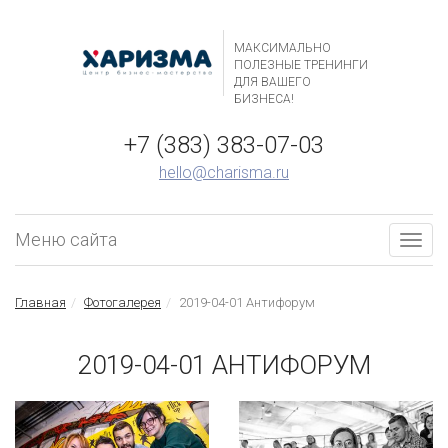
МАКСИМАЛЬНО
ПОЛЕЗНЫЕ ТРЕНИНГИ
ДЛЯ ВАШЕГО
БИЗНЕСА!
+7 (383) 383-07-03
hello@charisma.ru
Меню сайта
Togg
navig
Главная
Фотогалерея
2019-04-01 Антифорум
2019-04-01 АНТИФОРУМ