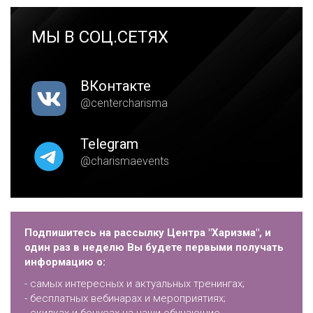
МЫ В СОЦ.СЕТЯХ
ВКонтакте
@centercharisma
Telegram
@charismaevents
Подпишитесь на рассылку Центра "Харизма", и
один раз в неделю Вы будете первыми получать
информацию о:
- самых интересных и актуальных тренингах;
- бесплатных вебинарах и мероприятиях;