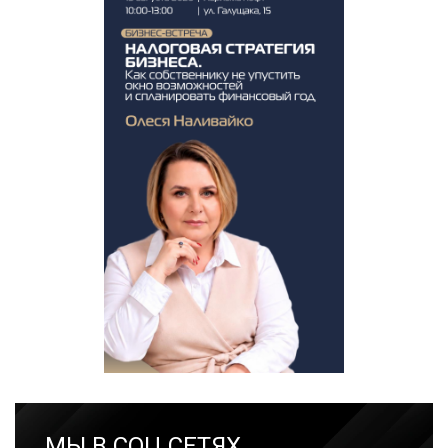
МЫ В СОЦ.СЕТЯХ