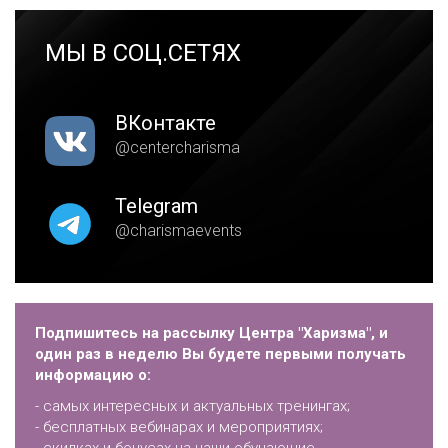
МЫ В СОЦ.СЕТЯХ
ВКонтакте
@centercharisma
Telegram
@charismaevents
Подпишитесь на рассылку Центра "Харизма", и
один раз в неделю Вы будете первыми получать
информацию о:
- самых интересных и актуальных тренингах;
- бесплатных вебинарах и мероприятиях;