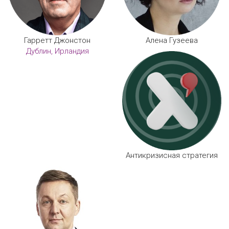
Гарретт Джонстон
Алена Гузеева
Дублин, Ирландия
Антикризисная стратегия