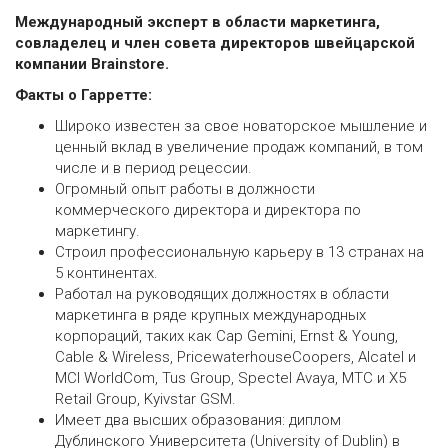
Международный эксперт в области маркетинга,
совладелец и член совета директоров швейцарской
компании Brainstore.
Факты о Гарретте:
Широко известен за свое новаторское мышление и
ценный вклад в увеличение продаж компаний, в том
числе и в период рецессии.
Огромный опыт работы в должности
коммерческого директора и директора по
маркетингу.
Строил профессиональную карьеру в 13 странах на
5 континентах.
Работал на руководящих должностях в области
маркетинга в ряде крупных международных
корпораций, таких как Cap Gemini, Ernst & Young,
Cable & Wireless, PricewaterhouseCoopers, Alcatel и
MCI WorldCom, Tus Group, Spectel Avaya, МТС и X5
Retail Group, Kyivstar GSM.
Имеет два высших образования: диплом
Дублинского Университета (University of Dublin) в