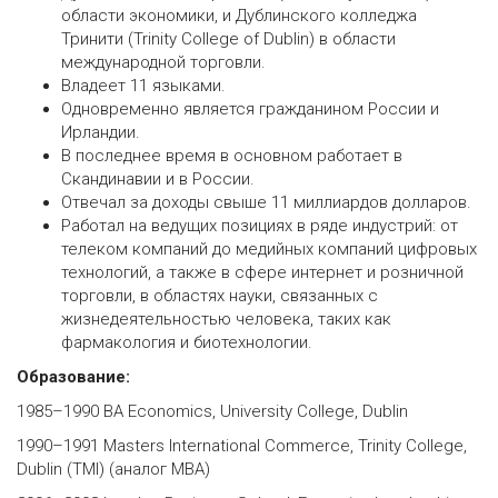
области экономики, и Дублинского колледжа
Тринити (Trinity College of Dublin) в области
международной торговли.
Владеет 11 языками.
Одновременно является гражданином России и
Ирландии.
В последнее время в основном работает в
Скандинавии и в России.
Отвечал за доходы свыше 11 миллиардов долларов.
Работал на ведущих позициях в ряде индустрий: от
телеком компаний до медийных компаний цифровых
технологий, а также в сфере интернет и розничной
торговли, в областях науки, связанных с
жизнедеятельностью человека, таких как
фармакология и биотехнологии.
Образование:
1985–1990 BA Economics, University College, Dublin
1990–1991 Masters International Commerce, Trinity College,
Dublin (TMI) (аналог МВА)