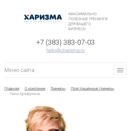
МАКСИМАЛЬНО
ПОЛЕЗНЫЕ ТРЕНИНГИ
ДЛЯ ВАШЕГО
БИЗНЕСА!
+7 (383) 383-07-03
hello@charisma.ru
Меню сайта
Togg
navig
Главная
О компании
Тренеры
Приглашённые тренеры
Лина Арифулина