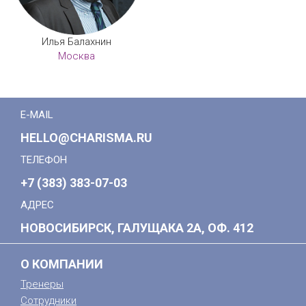
Илья Балахнин
Москва
E-MAIL
HELLO@CHARISMA.RU
ТЕЛЕФОН
+7 (383) 383-07-03
АДРЕС
НОВОСИБИРСК, ГАЛУЩАКА 2А, ОФ. 412
О КОМПАНИИ
Тренеры
Сотрудники