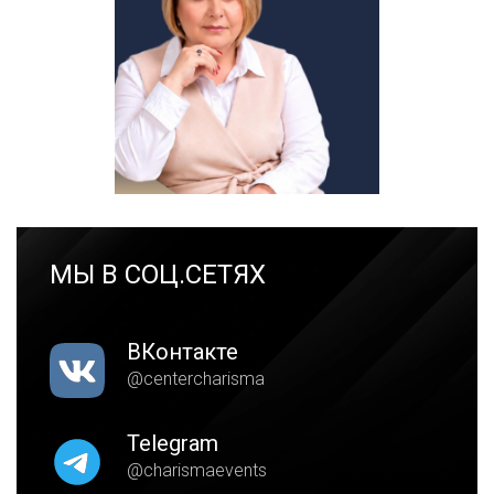
МЫ В СОЦ.СЕТЯХ
ВКонтакте
@centercharisma
Telegram
@charismaevents