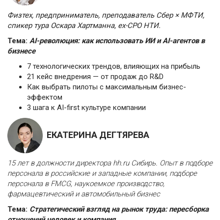
Физтех, предприниматель, преподаватель Сбер × МФТИ,
спикер тура Оскара Хартманна, ex-CPO НТИ.
Тема:
AI-революция: как использовать ИИ и AI-агентов в
бизнесе
7 технологических трендов, влияющих на прибыль
21 кейс внедрения — от продаж до R&D
Как выбрать пилоты с максимальным бизнес-
эффектом
3 шага к AI-first культуре компании
ЕКАТЕРИНА ДЕГТЯРЕВА
15 лет в должности директора hh.ru Сибирь. Опыт в подборе
персонала в российские и западные компании, подборе
персонала в FMCG, наукоемкое производство,
фармацевтический и автомобильный бизнес
Тема:
Стратегический взгляд на рынок труда: пересборка
отношений человек и компания