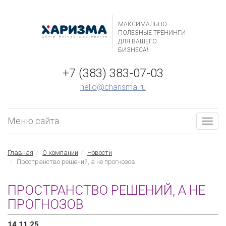
МАКСИМАЛЬНО
ПОЛЕЗНЫЕ ТРЕНИНГИ
ДЛЯ ВАШЕГО
БИЗНЕСА!
+7 (383) 383-07-03
hello@charisma.ru
Меню сайта
Togg
navig
Главная
О компании
Новости
Пространство решений, а не прогнозов
ПРОСТРАНСТВО РЕШЕНИЙ, А НЕ
ПРОГНОЗОВ
14.11.25