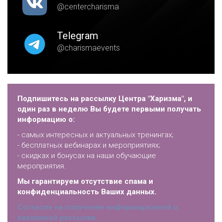
@centercharisma
Telegram
@charismaevents
Подпишитесь на рассылку Центра "Харизма", и
один раз в неделю Вы будете первыми получать
информацию о:
- самых интересных и актуальных тренингах;
- бесплатных вебинарах и мероприятиях;
- скидках и бонусах на наши обучающие
мероприятия.
Мы гарантируем отсутствие спама и
конфиденциальность Ваших данных.
Согласие на получение информационной и
рекламной рассылки