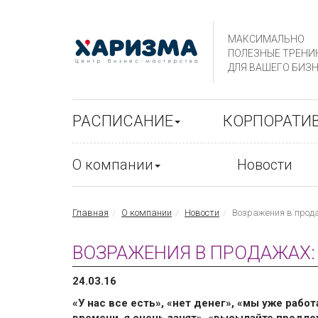
МАКСИМАЛЬНО
ПОЛЕЗНЫЕ ТРЕНИ
ДЛЯ ВАШЕГО БИЗН
РАСПИСАНИЕ
КОРПОРАТИ
О компании
Новости
Главная
О компании
Новости
Возражения в прода
ВОЗРАЖЕНИЯ В ПРОДАЖАХ: 5
24.03.16
«У нас все есть», «нет денег», «мы уже работ