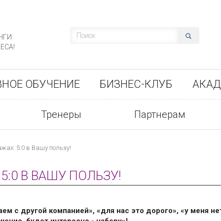
НГИ
ЕСА!
ВНОЕ ОБУЧЕНИЕ
БИЗНЕС-КЛУБ
АКАД
Тренеры
Партнерам
жах: 5:0 в Вашу пользу!
:0 В ВАШУ ПОЛЬЗУ!
аем с другой компанией», «для нас это дорого», «у меня не