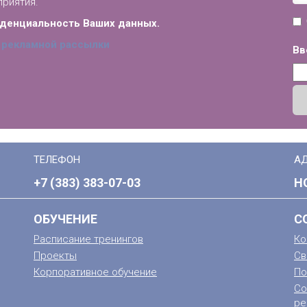
приятия.
иденциальность Ваших данных.
 рекламной рассылки
Вв
ТЕЛЕФОН
А
+7 (383) 383-07-03
Н
ОБУЧЕНИЕ
С
Расписание тренингов
Ко
Проекты
Св
Корпоративное обучение
По
Со
ре