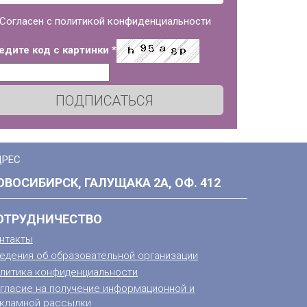
Согласен с политикой конфиденциальности
едите код с картинки
*
ПОДПИСАТЬСЯ
ДРЕС
ОВОСИБИРСК, ГАЛУЩАКА 2А, ОФ. 412
ОТРУДНИЧЕСТВО
нтакты
едения об образовательной организации
литика конфиденциальности
гласие на получение информационной и
кламной рассылки