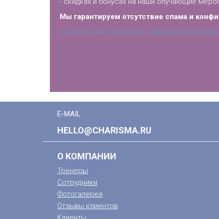
- скидках и бонусах на наши обучающие меро
Мы гарантируем отсутствие спама и конф
Согласие на получение информационной и
E-MAIL
HELLO@CHARISMA.RU
О КОМПАНИИ
Тренеры
Сотрудники
Фотогалерея
Отзывы клиентов
Клиенты