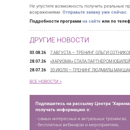
Не упустите возможность получить реальные пр
возражениями.
Отправьте заявку уже сейчас.
Подробности программ
на сайте
или по телеф
ДРУГИЕ НОВОСТИ
03.08.26
7 АВГУСТА — ТРЕНИНГ ОЛЬГИ СОТНИК
28.07.26
«ХАРИЗМА» СТАЛА ПАРТНЁРОМ ЮБИЛЕЙ
28.07.26
30 ИЮЛЯ — ТРЕНИНГ ЛЮДМИЛЫ МАКШАН
ВСЕ НОВОСТИ >
Подпишитесь на рассылку Центра "Харизма
получать информацию о:
- самых интересных и актуальных тренингах;
- бесплатных вебинарах и мероприятиях;