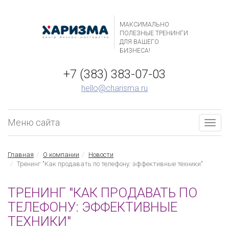
МАКСИМАЛЬНО
ПОЛЕЗНЫЕ ТРЕНИНГИ
ДЛЯ ВАШЕГО
БИЗНЕСА!
+7 (383) 383-07-03
hello@charisma.ru
Меню сайта
Togg
navig
Главная
О компании
Новости
Тренинг "Как продавать по телефону: эффективные техники"
ТРЕНИНГ "КАК ПРОДАВАТЬ ПО
ТЕЛЕФОНУ: ЭФФЕКТИВНЫЕ
ТЕХНИКИ"