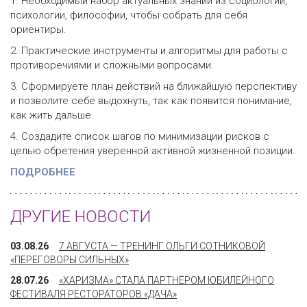
1. Необходимый набор актуальных знаний из социологии,
психологии, философии, чтобы собрать для себя
ориентиры.
2. Практические инструменты и алгоритмы для работы с
противоречиями и сложными вопросами.
3. Сформируете план действий на ближайшую перспективу
и позволите себе выдохнуть, так как появится понимание,
как жить дальше.
4. Создадите список шагов по минимизации рисков с
целью обретения уверенной активной жизненной позиции.
ПОДРОБНЕЕ
ДРУГИЕ НОВОСТИ
03.08.26
7 АВГУСТА — ТРЕНИНГ ОЛЬГИ СОТНИКОВОЙ
«ПЕРЕГОВОРЫ СИЛЬНЫХ»
28.07.26
«ХАРИЗМА» СТАЛА ПАРТНЁРОМ ЮБИЛЕЙНОГО
ФЕСТИВАЛЯ РЕСТОРАТОРОВ «ДАЧА»