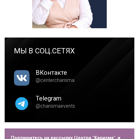
МЫ В СОЦ.СЕТЯХ
ВКонтакте
@centercharisma
Telegram
@charismaevents
Подпишитесь на рассылку Центра "Харизма", и