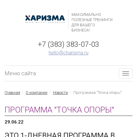
МАКСИМАЛЬНО
ПОЛЕЗНЫЕ ТРЕНИНГИ
ДЛЯ ВАШЕГО
БИЗНЕСА!
+7 (383) 383-07-03
hello@charisma.ru
Меню сайта
Togg
navig
Главная
О компании
Новости
Программа "Точка опоры"
ПРОГРАММА "ТОЧКА ОПОРЫ"
29.06.22
ЭТО 1-ДНЕВНАЯ ПРОГРАММА В