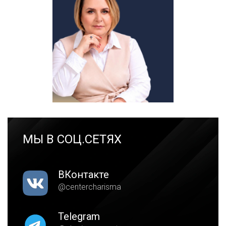
МЫ В СОЦ.СЕТЯХ
ВКонтакте
@centercharisma
Telegram