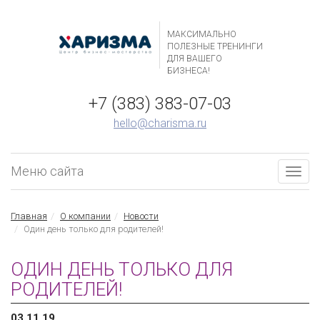
МАКСИМАЛЬНО
ПОЛЕЗНЫЕ ТРЕНИНГИ
ДЛЯ ВАШЕГО
БИЗНЕСА!
+7 (383) 383-07-03
hello@charisma.ru
Меню сайта
Togg
navig
Главная
О компании
Новости
Один день только для родителей!
ОДИН ДЕНЬ ТОЛЬКО ДЛЯ
РОДИТЕЛЕЙ!
03.11.19