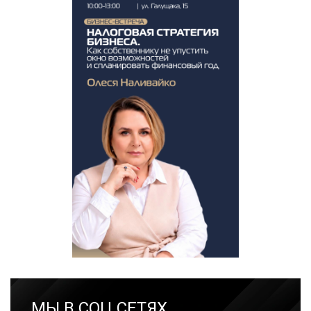
МЫ В СОЦ.СЕТЯХ