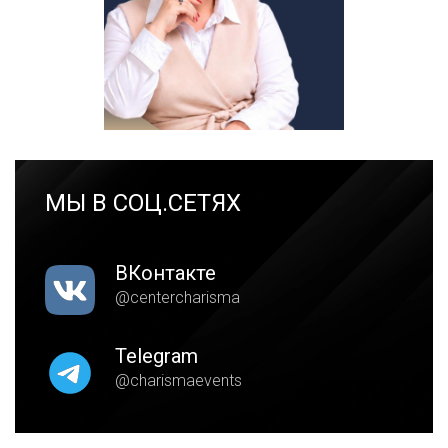
МЫ В СОЦ.СЕТЯХ
ВКонтакте
@centercharisma
Telegram
@charismaevents