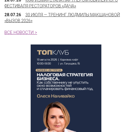
28.07.26
«ХАРИЗМА» СТАЛА ПАРТНЁРОМ ЮБИЛЕЙНОГО
ФЕСТИВАЛЯ РЕСТОРАТОРОВ «ДАЧА»
28.07.26
30 ИЮЛЯ — ТРЕНИНГ ЛЮДМИЛЫ МАКШАНОВОЙ
«ВЫЗОВ 2026»
ВСЕ НОВОСТИ >