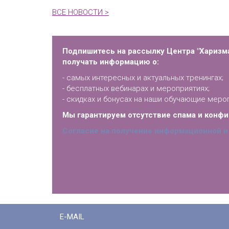
ВСЕ НОВОСТИ >
Подпишитесь на рассылку Центра "Харизма
получать информацию о:
- самых интересных и актуальных тренингах;
- бесплатных вебинарах и мероприятиях;
- скидках и бонусах на наши обучающие меро
Мы гарантируем отсутствие спама и конф
Согласие на получение информационной и
E-MAIL