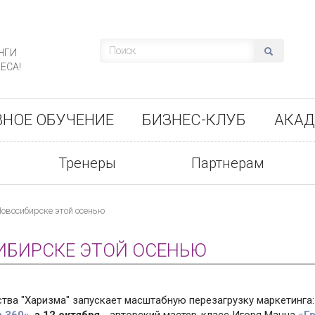
НГИ
ЕСА!
ВНОЕ ОБУЧЕНИЕ
БИЗНЕС-КЛУБ
АКАД
Тренеры
Партнерам
овосибирске этой осенью
ИБИРСКЕ ЭТОЙ ОСЕНЬЮ
тва "Харизма" запускает масштабную перезагрузку маркетинга