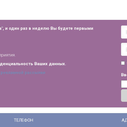
", и
один раз в неделю Вы будете первыми
приятия.
иденциальность Ваших данных.
 рекламной рассылки
Вв
ТЕЛЕФОН
А