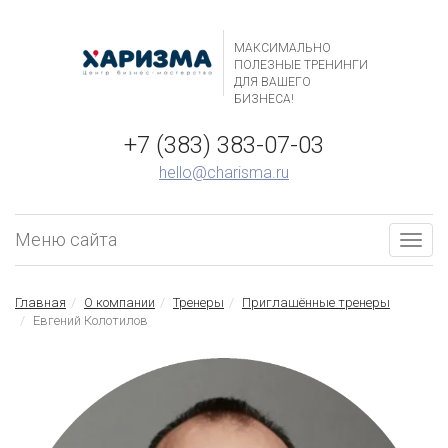
МАКСИМАЛЬНО
ПОЛЕЗНЫЕ ТРЕНИНГИ
ДЛЯ ВАШЕГО
БИЗНЕСА!
+7 (383) 383-07-03
hello@charisma.ru
Меню сайта
Togg
navig
Главная
О компании
Тренеры
Приглашённые тренеры
Евгений Колотилов