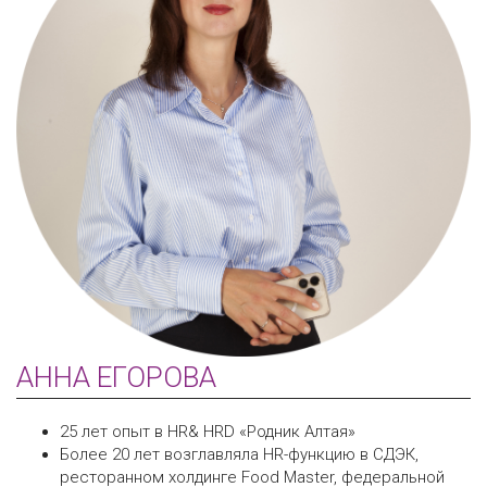
АННА ЕГОРОВА
25 лет опыт в HR& HRD «Родник Алтая»
Более 20 лет возглавляла HR-функцию в СДЭК,
ресторанном холдинге Food Master, федеральной